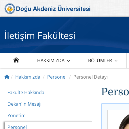
İletişim Fakültesi
HAKKIMIZDA
BÖLÜMLER
Hakkımızda
Personel
Personel Detayı
Perso
Fakülte Hakkında
Dekan'ın Mesajı
Yönetim
Personel