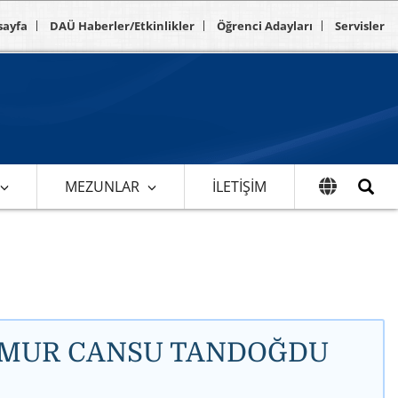
sayfa
DAÜ Haberler/Etkinlikler
Öğrenci Adayları
Servisler
MEZUNLAR
İLETIŞIM
YAĞMUR CANSU TANDOĞDU