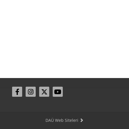
DAÜ Web Siteleri