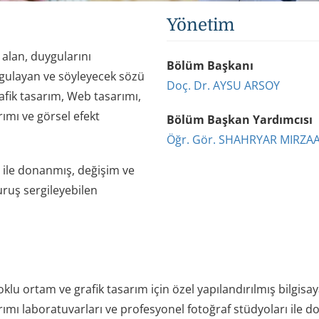
Yönetim
 alan, duygularını
Bölüm Başkanı
rgulayan ve söyleyecek sözü
Doç. Dr. AYSU ARSOY
afik tasarım, Web tasarımı,
rımı ve görsel efekt
Bölüm Başkan Yardımcısı
Öğr. Gör. SHAHRYAR MIRZA
ı ile donanmış, değişim ve
uruş sergileyebilen
oklu ortam ve grafik tasarım için özel yapılandırılmış bilgisa
ı laboratuvarları ve profesyonel fotoğraf stüdyoları ile don