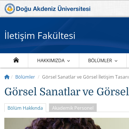
İletişim Fakültesi
HAKKIMIZDA
BÖLÜMLER
Bölümler
Görsel Sanatlar ve Görsel İletişim Tasar
Görsel Sanatlar ve Görse
Bölüm Hakkında
Akademik Personel