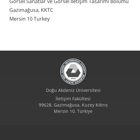
Görsel Sanatlar ve Görsel İletişim Tasarımı Bölümü
Gazimağusa, KKTC
Mersin 10 Turkey
Doğu Akdeniz Üniversitesi
İletişim Fakültesi
99628, Gazimağusa, Kuzey Kıbrıs
Mersin 10, Türkiye