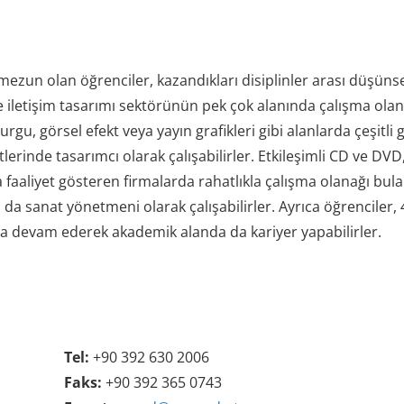
ezun olan öğrenciler, kazandıkları disiplinler arası düşünse
iyle iletişim tasarımı sektörünün pek çok alanında çalışma ola
rgu, görsel efekt veya yayın grafikleri gibi alanlarda çeşitli 
lerinde tasarımcı olarak çalışabilirler. Etkileşimli CD ve DVD
a faaliyet gösteren firmalarda rahatlıkla çalışma olanağı bulab
 sanat yönetmeni olarak çalışabilirler. Ayrıca öğrenciler, 4 
a devam ederek akademik alanda da kariyer yapabilirler.
Tel:
+90 392 630 2006
Faks:
+90 392 365 0743