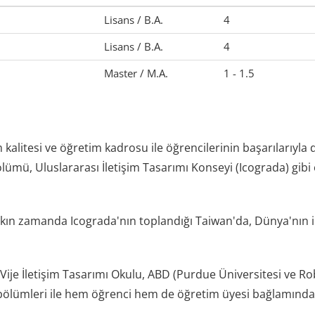
Lisans / B.A.
4
Lisans / B.A.
4
Master / M.A.
1 - 1.5
kalitesi ve öğretim kadrosu ile öğrencilerinin başarılarıyla 
lümü, Uluslararası İletişim Tasarımı Konseyi (Icograda) gibi
akın zamanda Icograda'nın toplandığı Taiwan'da, Dünya'nın i
 (Vije İletişim Tasarımı Okulu, ABD (Purdue Üniversitesi ve R
 bölümleri ile hem öğrenci hem de öğretim üyesi bağlamında