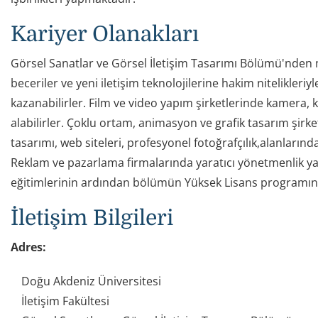
Kariyer Olanakları
Görsel Sanatlar ve Görsel İletişim Tasarımı Bölümü'nden m
beceriler ve yeni iletişim teknolojilerine hakim nitelikler
kazanabilirler. Film ve video yapım şirketlerinde kamera, ku
alabilirler. Çoklu ortam, animasyon ve grafik tasarım şirket
tasarımı, web siteleri, profesyonel fotoğrafçılık,alanlarınd
Reklam ve pazarlama firmalarında yaratıcı yönetmenlik ya da
eğitimlerinin ardından bölümün Yüksek Lisans programın
İletişim Bilgileri
Adres:
Doğu Akdeniz Üniversitesi
İletişim Fakültesi