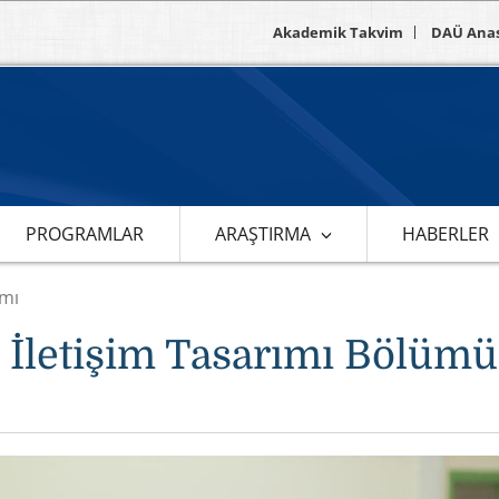
Akademik Takvim
DAÜ Ana
PROGRAMLAR
ARAŞTIRMA
HABERLER
ımı
l İletişim Tasarımı Bölümü