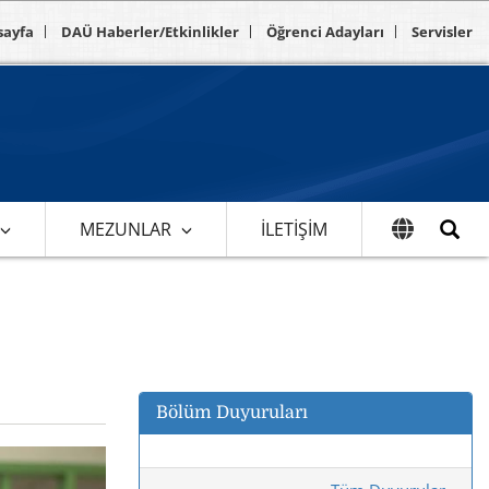
sayfa
DAÜ Haberler/Etkinlikler
Öğrenci Adayları
Servisler
MEZUNLAR
İLETIŞIM
Bölüm Duyuruları