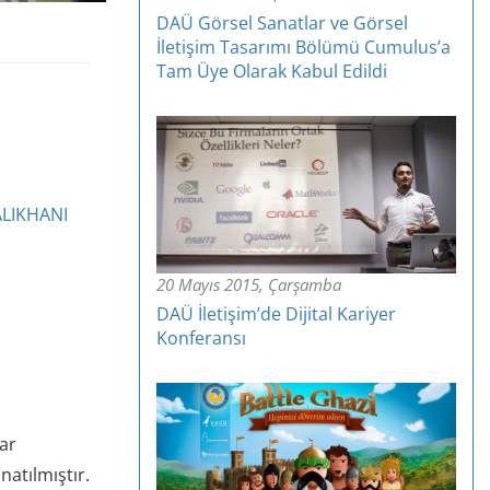
DAÜ Görsel Sanatlar ve Görsel
İletişim Tasarımı Bölümü Cumulus’a
Tam Üye Olarak Kabul Edildi
ALIKHANI
20 Mayıs 2015, Çarşamba
DAÜ İletişim’de Dijital Kariyer
Konferansı
yar
atılmıştır.