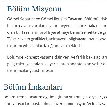
Bölüm Misyonu
Görsel Sanatlar ve Görsel İletişim Tasarımı Bölümü, risk
bastırmayan, varolanla yetinmeyen, eleştirel bakan, so
olan bir tasarımcı profili yaratmayı benimsemekte ve gr
TV ve reklam grafikleri, animayon, bilgisayarlı oyun tasa
tasarımı gibi alanlarda eğitim vermektedir.
Bölümde konsept yaşama dair yeni ve farklı bakış açılar
gelişimleri yakından izleyerek hızla adapte olan ve bir d
tasarımcılar yetiştirmektir. ​
Bölüm İmkanları
Bölüm, temel tasarım eğitimi için hazırlanmış atölyeleri, ç
laboratuvarları başta olmak üzere, animasyon/video tasarım