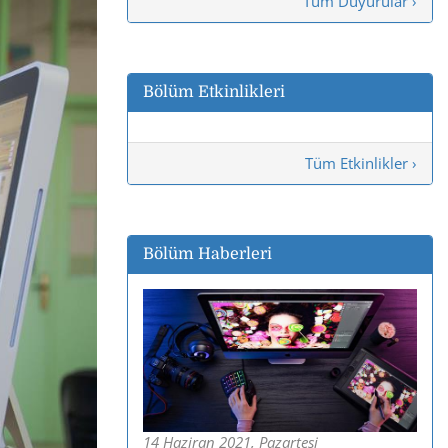
Tüm Duyurular ›
Bölüm Etkinlikleri
Tüm Etkinlikler ›
Bölüm Haberleri
14 Haziran 2021, Pazartesi