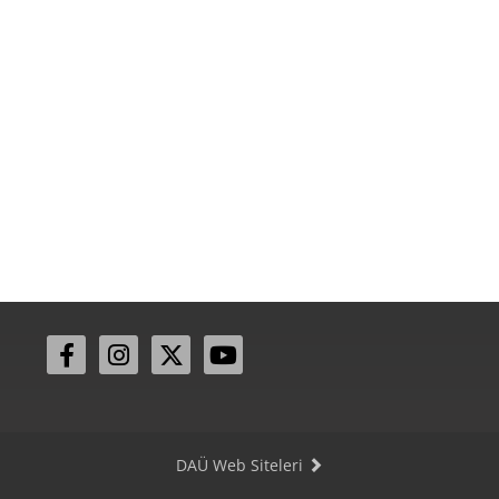
DAÜ Web Siteleri