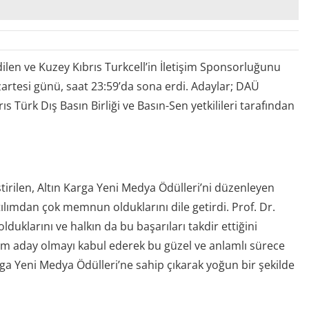
ilen ve Kuzey Kıbrıs Turkcell’in İletişim Sponsorluğunu
zartesi günü, saat 23:59’da sona erdi. Adaylar; DAÜ
rıs Türk Dış Basın Birliği ve Basın-Sen yetkilileri tarafından
ştirilen, Altın Karga Yeni Medya Ödülleri’ni düzenleyen
tılımdan çok memnun olduklarını dile getirdi. Prof. Dr.
duklarını ve halkın da bu başarıları takdir ettiğini
, hem aday olmayı kabul ederek bu güzel ve anlamlı sürece
rga Yeni Medya Ödülleri’ne sahip çıkarak yoğun bir şekilde