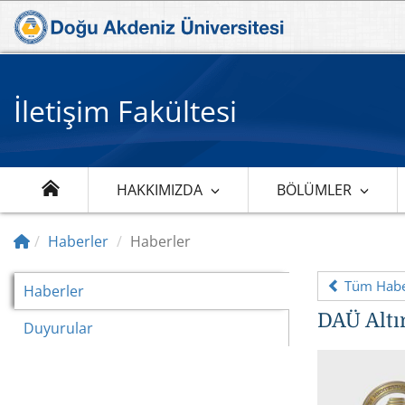
İletişim Fakültesi
HAKKIMIZDA
BÖLÜMLER
Haberler
Haberler
Tüm Haber
Haberler
DAÜ Altı
Duyurular