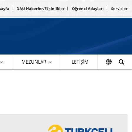
sayfa
DAÜ Haberler/Etkinlikler
Öğrenci Adayları
Servisler
MEZUNLAR
İLETIŞIM