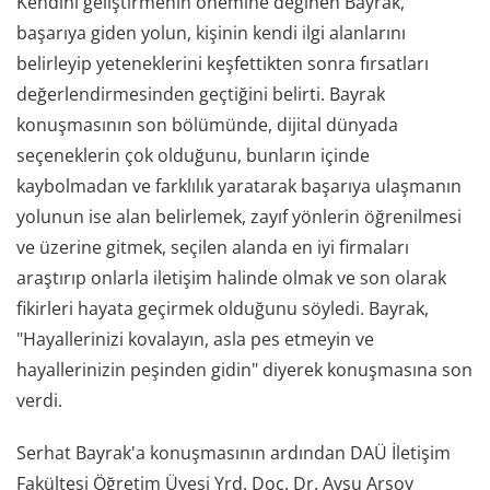
Kendini geliştirmenin önemine değinen Bayrak,
başarıya giden yolun, kişinin kendi ilgi alanlarını
belirleyip yeteneklerini keşfettikten sonra fırsatları
değerlendirmesinden geçtiğini belirti. Bayrak
konuşmasının son bölümünde, dijital dünyada
seçeneklerin çok olduğunu, bunların içinde
kaybolmadan ve farklılık yaratarak başarıya ulaşmanın
yolunun ise alan belirlemek, zayıf yönlerin öğrenilmesi
ve üzerine gitmek, seçilen alanda en iyi firmaları
araştırıp onlarla iletişim halinde olmak ve son olarak
fikirleri hayata geçirmek olduğunu söyledi. Bayrak,
"Hayallerinizi kovalayın, asla pes etmeyin ve
hayallerinizin peşinden gidin" diyerek konuşmasına son
verdi.
Serhat Bayrak'a konuşmasının ardından DAÜ İletişim
Fakültesi Öğretim Üyesi Yrd. Doç. Dr. Aysu Arsoy