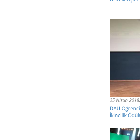
25 Nisan 2018
DAÜ Öğrencis
İkincilik Ödü