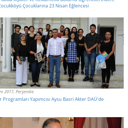
ocukköyü Çocuklarına 23 Nisan Eğlencesi
im 2017, Perşembe
 Programları Yapımcısı Aysu Basri Akter DAÜ'de