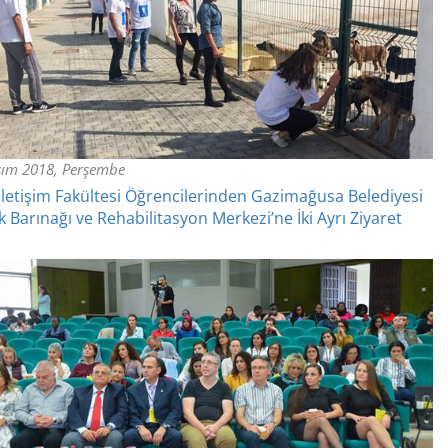
sım 2018, Perşembe
letişim Fakültesi Öğrencilerinden Gazimağusa Belediyesi
 Barınağı ve Rehabilitasyon Merkezi’ne İki Ayrı Ziyaret