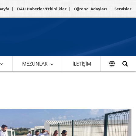
sayfa
DAÜ Haberler/Etkinlikler
Öğrenci Adayları
Servisler
MEZUNLAR
İLETIŞIM