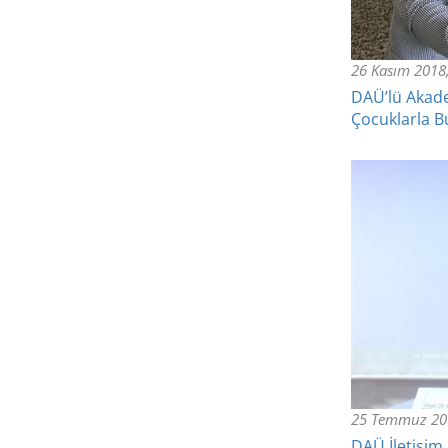
26 Kasım 2018,
DAÜ’lü Akade
Çocuklarla B
25 Temmuz 20
DAÜ İletişim 